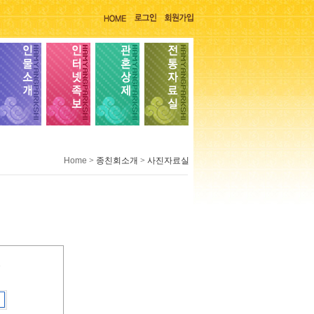
Home
> 종친회소개 > 사진자료실
.